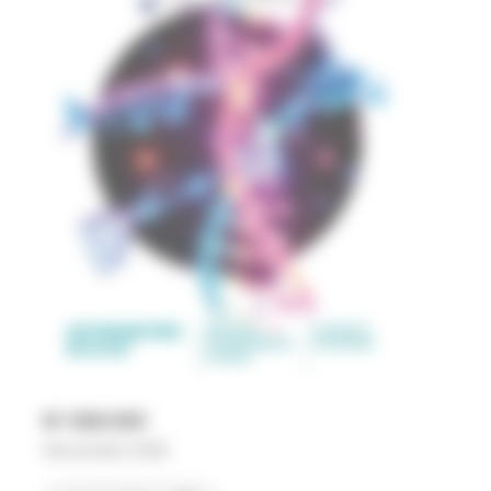
N°
508-509
Novembre 2025