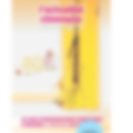
numéro