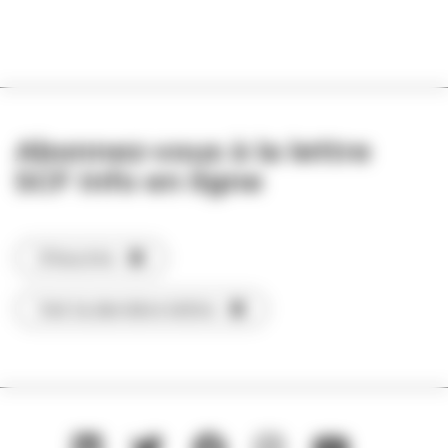
Abonnez-vous à la lettre
SCF Info en ligne
S'inscrire
Voir la dernière lettre