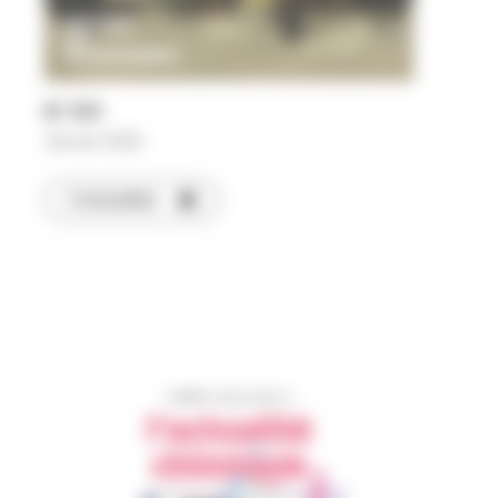
N°
510
Janvier 2026
Consulter