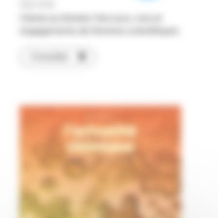
Mars 2026
Chimie au féminin. Parcours, voix et
engagements de femmes scientifiques
Consulter