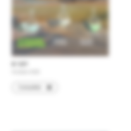
N°
507
Octobre 2025
Consulter